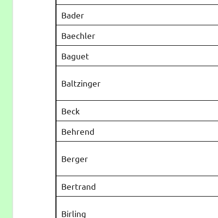
Bader
Baechler
Baguet
Baltzinger
Beck
Behrend
Berger
Bertrand
Birling