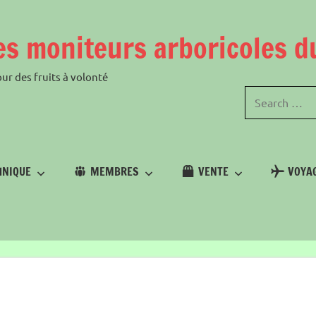
es moniteurs arboricoles 
ur des fruits à volonté
HNIQUE
MEMBRES
VENTE
VOYAG