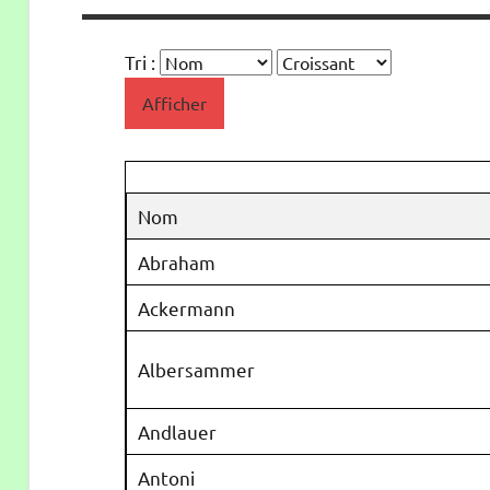
Tri :
Afficher
Nom
Abraham
Ackermann
Albersammer
Andlauer
Antoni